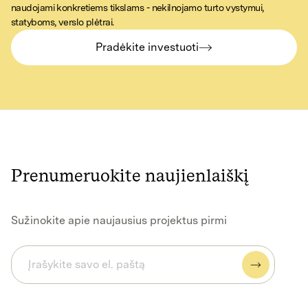
naudojami konkretiems tikslams - nekilnojamo turto vystymui,
statyboms, verslo plėtrai.
Pradėkite investuoti
Prenumeruokite naujienlaiškį
Sužinokite apie naujausius projektus pirmi