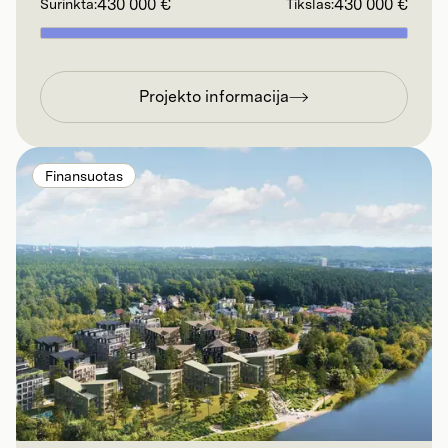
430 000 €
430 000 €
Surinkta:
Tikslas:
Projekto informacija
Finansuotas