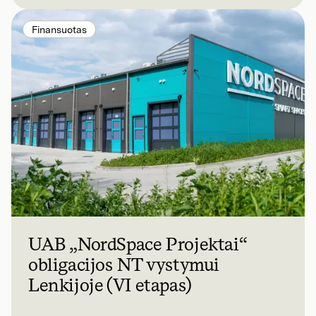
Finansuotas
UAB „NordSpace Projektai“
obligacijos NT vystymui
Lenkijoje (VI etapas)