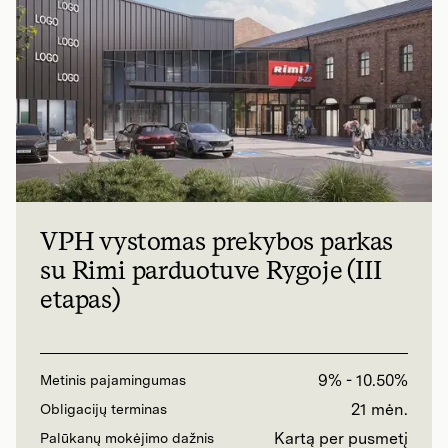
VPH vystomas prekybos parkas
su Rimi parduotuve Rygoje (III
etapas)
9% - 10.50%
Metinis pajamingumas
21 mėn.
Obligacijų terminas
Kartą per pusmetį
Palūkanų mokėjimo dažnis