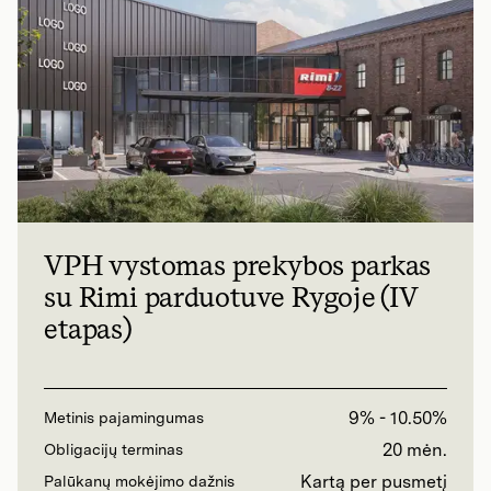
VPH vystomas prekybos parkas
su Rimi parduotuve Rygoje (IV
etapas)
9% - 10.50%
Metinis pajamingumas
20 mėn.
Obligacijų terminas
Kartą per pusmetį
Palūkanų mokėjimo dažnis