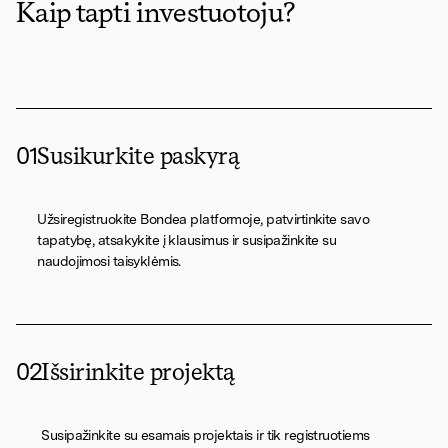
Kaip tapti investuotoju?
01
Susikurkite paskyrą
Užsiregistruokite Bondea platformoje, patvirtinkite savo
tapatybę, atsakykite į klausimus ir susipažinkite su
naudojimosi taisyklėmis.
02
Išsirinkite projektą
Susipažinkite su esamais projektais ir tik registruotiems