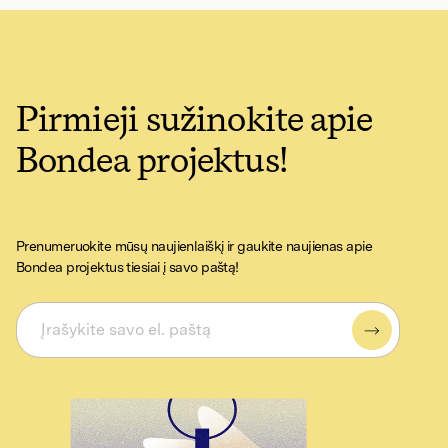
Pirmieji sužinokite apie
Bondea projektus!
Prenumeruokite mūsų naujienlaiškį ir gaukite naujienas apie
Bondea projektus tiesiai į savo paštą!