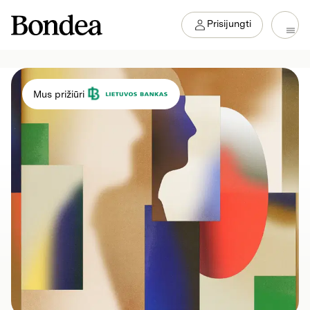
Prisijungti
Mus prižiūri