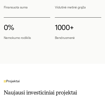
Finansuota suma
Vidutinė metinė grąža
0%
1000+
Nemokumo rodiklis
Bendruomenė
Projektai
Naujausi investiciniai projektai