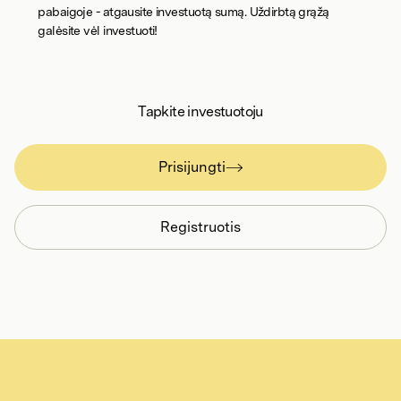
pabaigoje - atgausite investuotą sumą. Uždirbtą grąžą
galėsite vėl investuoti!
Tapkite investuotoju
Prisijungti
Registruotis